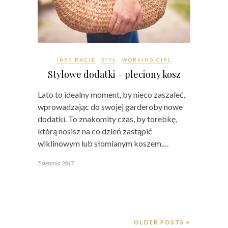
INSPIRACJE
STYL
WORKING GIRL
Stylowe dodatki – pleciony kosz
Lato to idealny moment, by nieco zaszaleć,
wprowadzając do swojej garderoby nowe
dodatki. To znakomity czas, by torebkę,
którą nosisz na co dzień zastąpić
wiklinowym lub słomianym koszem.…
5 sierpnia 2017
OLDER POSTS