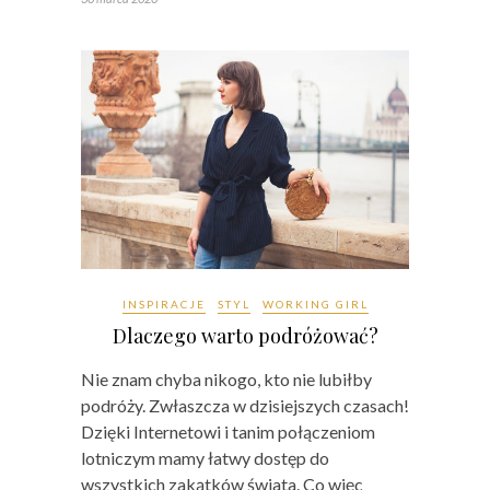
INSPIRACJE
STYL
WORKING GIRL
Dlaczego warto podróżować?
Nie znam chyba nikogo, kto nie lubiłby
podróży. Zwłaszcza w dzisiejszych czasach!
Dzięki Internetowi i tanim połączeniom
lotniczym mamy łatwy dostęp do
wszystkich zakątków świata. Co więc