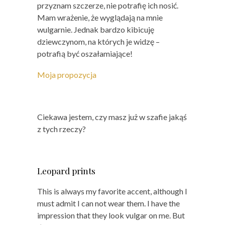
przyznam szczerze, nie potrafię ich nosić.
Mam wrażenie, że wyglądają na mnie
wulgarnie. Jednak bardzo kibicuję
dziewczynom, na których je widzę –
potrafią być oszałamiające!
Moja propozycja
Ciekawa jestem, czy masz już w szafie jakąś
z tych rzeczy?
Leopard prints
This is always my favorite accent, although I
must admit I can not wear them. I have the
impression that they look vulgar on me. But