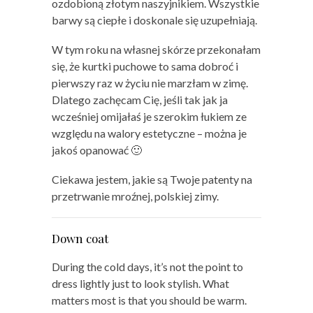
ozdobioną złotym naszyjnikiem. Wszystkie
barwy są ciepłe i doskonale się uzupełniają.
W tym roku na własnej skórze przekonałam
się, że kurtki puchowe to sama dobroć i
pierwszy raz w życiu nie marzłam w zimę.
Dlatego zachęcam Cię, jeśli tak jak ja
wcześniej omijałaś je szerokim łukiem ze
względu na walory estetyczne – można je
jakoś opanować 🙂
Ciekawa jestem, jakie są Twoje patenty na
przetrwanie mroźnej, polskiej zimy.
Down coat
During the cold days, it’s not the point to
dress lightly just to look stylish. What
matters most is that you should be warm.