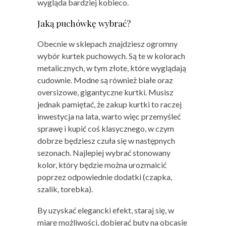
wygląda bardziej kobieco.
Jaką puchówkę wybrać?
Obecnie w sklepach znajdziesz ogromny
wybór kurtek puchowych. Są te w kolorach
metalicznych, w tym złote, które wyglądają
cudownie. Modne są również białe oraz
oversizowe, gigantyczne kurtki. Musisz
jednak pamiętać, że zakup kurtki to raczej
inwestycja na lata, warto więc przemyśleć
sprawę i kupić coś klasycznego, w czym
dobrze będziesz czuła się w następnych
sezonach. Najlepiej wybrać stonowany
kolor, który będzie można urozmaicić
poprzez odpowiednie dodatki (czapka,
szalik, torebka).
By uzyskać elegancki efekt, staraj się, w
miarę możliwości, dobierać buty na obcasie