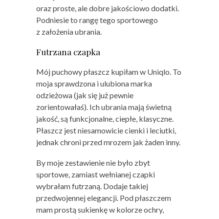
oraz proste, ale dobre jakościowo dodatki.
Podniesie to rangę tego sportowego
z założenia ubrania.
Futrzana czapka
Mój puchowy płaszcz kupiłam w Uniqlo. To
moja sprawdzona i ulubiona marka
odzieżowa (jak się już pewnie
zorientowałaś). Ich ubrania mają świetną
jakość, są funkcjonalne, ciepłe, klasyczne.
Płaszcz jest niesamowicie cienki i leciutki,
jednak chroni przed mrozem jak żaden inny.
By moje zestawienie nie było zbyt
sportowe, zamiast wełnianej czapki
wybrałam futrzaną. Dodaje takiej
przedwojennej elegancji. Pod płaszczem
mam prostą sukienkę w kolorze ochry,