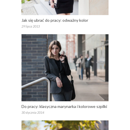
Jak się ubrać do pracy: odważny kolor
29 lipca 2013
Do pracy: klasyczna marynarka i kolorowe szpilki
30 stycznia 2014