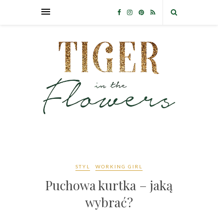
STYL
WORKING GIRL
Puchowa kurtka – jaką
wybrać?