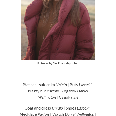
Pictures by Eloi Rimmelspacher
Płaszcz i sukienka
Uniqlo
| Buty
Lasocki
|
Naszyjnik
Parfois
| Zegarek
Daniel
Wellington
| Czapka
SH
Coat and dress
Uniqlo
| Shoes
Lasocki
|
Necklace
Parfois
| Watch
Daniel Wellington
|