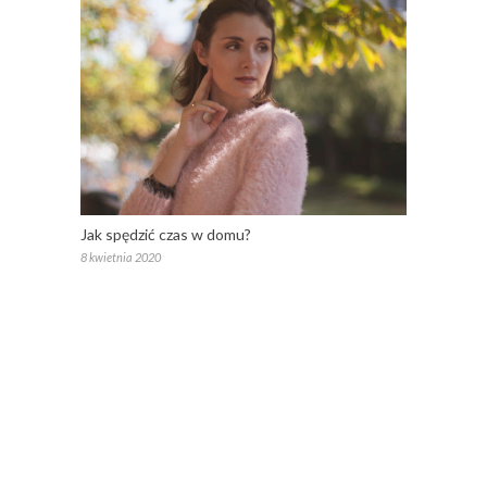
Jak spędzić czas w domu?
8 kwietnia 2020