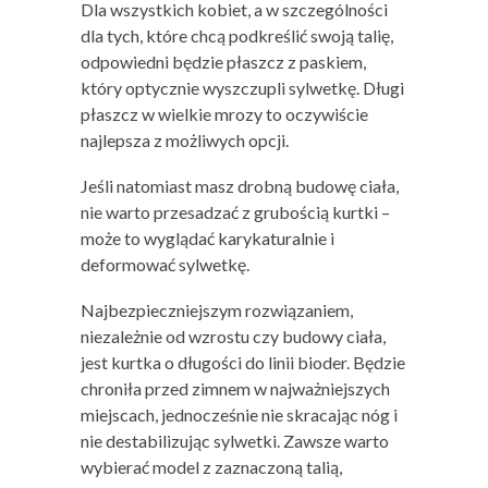
Dla wszystkich kobiet, a w szczególności
dla tych, które chcą podkreślić swoją talię,
odpowiedni będzie płaszcz z paskiem,
który optycznie wyszczupli sylwetkę. Długi
płaszcz w wielkie mrozy to oczywiście
najlepsza z możliwych opcji.
Jeśli natomiast masz drobną budowę ciała,
nie warto przesadzać z grubością kurtki –
może to wyglądać karykaturalnie i
deformować sylwetkę.
Najbezpieczniejszym rozwiązaniem,
niezależnie od wzrostu czy budowy ciała,
jest kurtka o długości do linii bioder. Będzie
chroniła przed zimnem w najważniejszych
miejscach, jednocześnie nie skracając nóg i
nie destabilizując sylwetki. Zawsze warto
wybierać model z zaznaczoną talią,