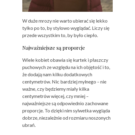
W duże mrozy nie warto ubierać się lekko
tylko po to, by stylowo wyglądać. Liczy się
przede wszystkim to, by było ciepło.
Najważniejsze są proporcje
Wiele kobiet obawia się kurtek i płaszczy
puchowych ze względu na ich objętość i to,
że dodają nam kilku dodatkowych
centymetrów. Nic bardziej mylnego – nie
ważne, czy będziemy miały kilka
centymetrów więcej, czy mniej –
najważniejsze są odpowiednio zachowane
proporcje. To dzięki nim sylwetka wygląda
dobrze, niezależnie od rozmiaru noszonych
ubrań.