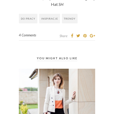
Hat
SH
DO PRACY
INSPIRACJE
TRENDY
4 Comments
Share
YOU MIGHT ALSO LIKE