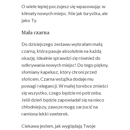
O wiele lepiej poczujesz się wpasowując w
klimaty nowych miejsc. Nie jak turystka, ale
jako Ty.
Mała czarna
Do dzisiejszego zestawu wybrałam małą
czarną, która pasuje absolutnie na każdą
okazję. Idealnie sprawdzi się również do
odkrywania nowych miejsc! Do tego piękny,
słomiany kapelusz, który chroni przed
słońcem. Czarna wstążka dodaje mu
powagi i elegancji. W małej torebce zmieści
się wszystko, czego będzie mi potrzeba.
Jeśli dzień będzie zapowiadał się na nieco
chłodniejszy, zawsze mogę zarzucić na
ramiona lekki sweterek.
Ciekawa jestem, jak wyglądają Twoje