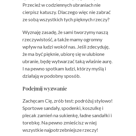
Przecież w codziennych ubraniach nie
cierpisz katuszy. Dlaczego więc nie zabrać
ze sobą wszystkich tych pięknych rzeczy?
Wyznaję zasadę, że sami tworzymy naszą
rzeczywistość, a także mamy ogromny
wpływ na ludzi wokół nas. Jeśli zdecyduję,
że ma być pięknie, ubiorę się w ulubione
ubranie, będę wytwarzać taką właśnie aurę.
I na pewno spotkam ludzi, którzy myślą i
działają w podobny sposób.
Podejmij wyzwanie
Zachęcam Cię, zrób test: podróżuj stylowo!
Sportowe sandały, spodenki, koszulkę i
plecak zamień na sukienkę, ładne sandałki i
torebkę. Na pewno zmieścisz w niej
wszystkie najpotrzebniejsze rzeczy!