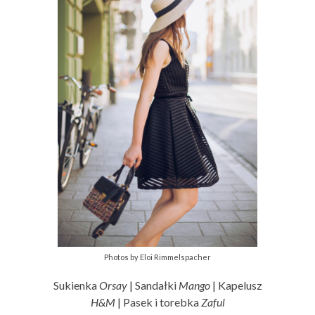
Photos by Eloi Rimmelspacher
Sukienka
Orsay
| Sandałki
Mango
| Kapelusz
H&M
| Pasek i torebka
Zaful