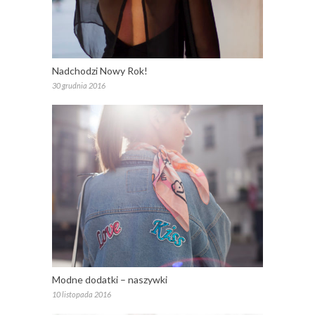
Nadchodzi Nowy Rok!
30 grudnia 2016
Modne dodatki – naszywki
10 listopada 2016