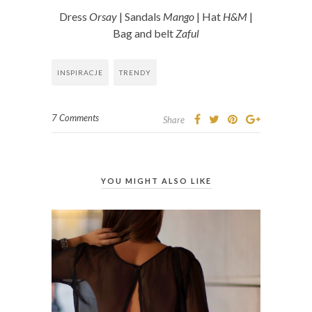
Dress
Orsay
| Sandals
Mango
| Hat
H&M
|
Bag and belt
Zaful
INSPIRACJE
TRENDY
7 Comments
Share
YOU MIGHT ALSO LIKE