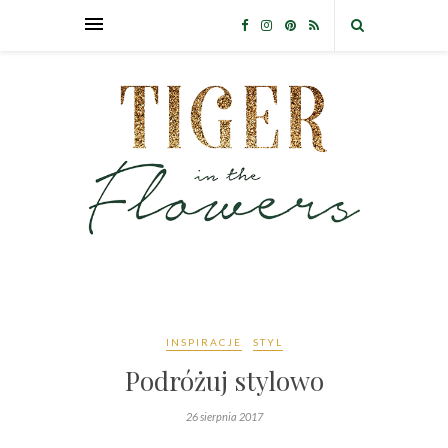
INSPIRACJE
STYL
Podróżuj stylowo
26 sierpnia 2017