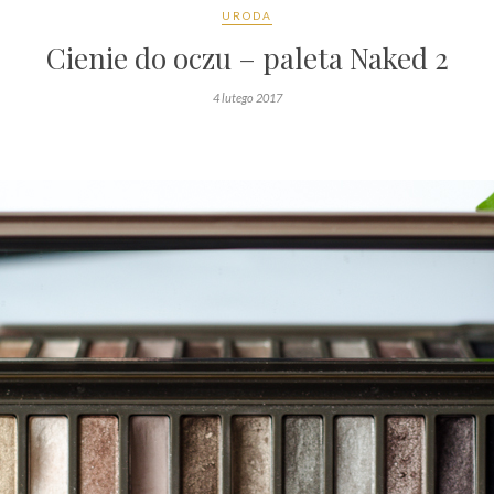
URODA
Cienie do oczu – paleta Naked 2
4 lutego 2017