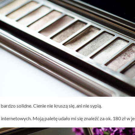
ardzo solidne. Cienie nie kruszą się, ani nie sypią.
nternetowych. Moją paletę udało mi się znaleźć za ok. 180 zł w j