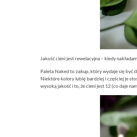
Jakość cieni jest rewelacyjna – kiedy nakłada
Paleta Naked to zakup, który wydaje się być dr
Niektóre kolory lubię bardziej i częściej je s
wysoką jakość i to, że cieni jest 12 (co daje n