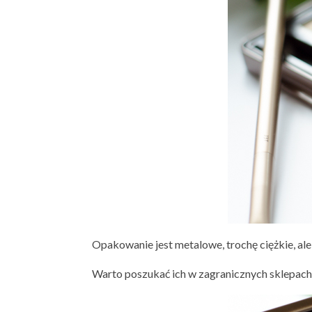
Opakowanie jest metalowe, trochę ciężkie, ale b
Warto poszukać ich w zagranicznych sklepach i