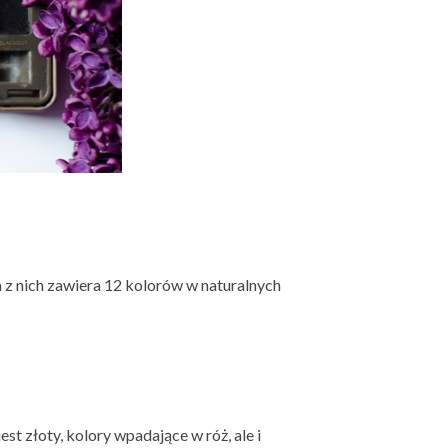
 z nich zawiera 12 kolorów w naturalnych
st złoty, kolory wpadające w róż, ale i