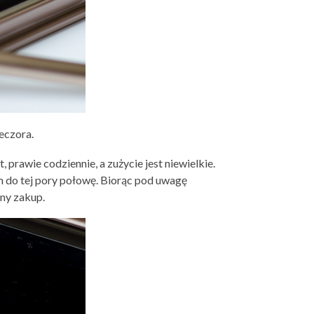
eczora.
 prawie codziennie, a zużycie jest niewielkie.
łam do tej pory połowę. Biorąc pod uwagę
dny zakup.