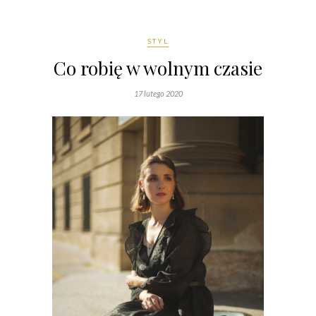
STYL
Co robię w wolnym czasie
17 lutego 2020