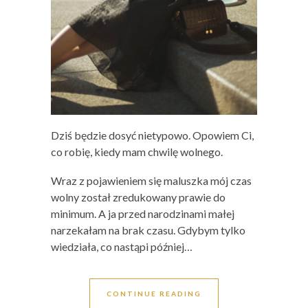
Dziś będzie dosyć nietypowo. Opowiem Ci,
co robię, kiedy mam chwilę wolnego.
Wraz z pojawieniem się maluszka mój czas
wolny został zredukowany prawie do
minimum. A ja przed narodzinami małej
narzekałam na brak czasu. Gdybym tylko
wiedziała, co nastąpi później…
CONTINUE READING