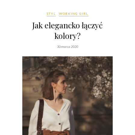
STYL
WORKING GIRL
Jak elegancko łączyć
kolory?
30 marca 2020