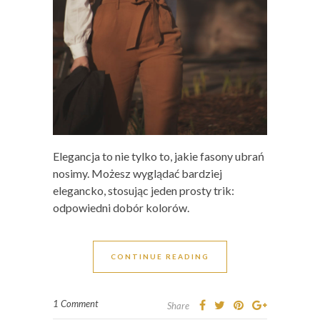
Elegancja to nie tylko to, jakie fasony ubrań
nosimy. Możesz wyglądać bardziej
elegancko, stosując jeden prosty trik:
odpowiedni dobór kolorów.
CONTINUE READING
1 Comment
Share