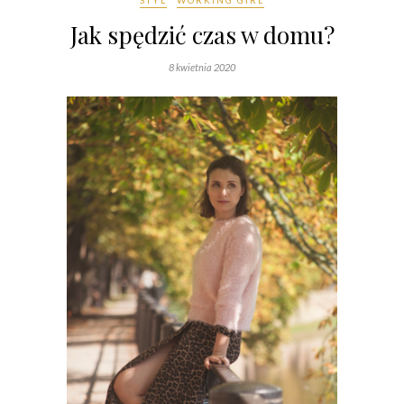
STYL
WORKING GIRL
Jak spędzić czas w domu?
8 kwietnia 2020