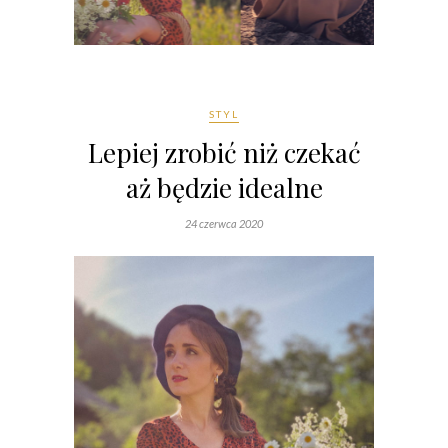
STYL
Lepiej zrobić niż czekać
aż będzie idealne
24 czerwca 2020