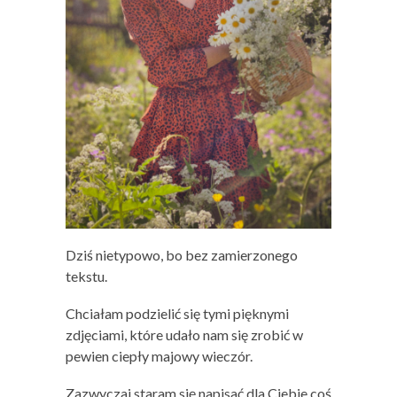
Dziś nietypowo, bo bez zamierzonego
tekstu.
Chciałam podzielić się tymi pięknymi
zdjęciami, które udało nam się zrobić w
pewien ciepły majowy wieczór.
Zazwyczaj staram się napisać dla Ciebie coś