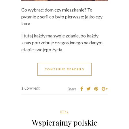
Co wybrać: dom czy mieszkanie? To
pytanie z serii co było pierwsze: jajko czy
kura.
I tutaj każdy ma swoje zdanie, bo każdy
z nas potrzebuje czegoś innego na danym
etapie swojego życia.
CONTINUE READING
1 Comment
Share
STYL
Wspierajmy polskie