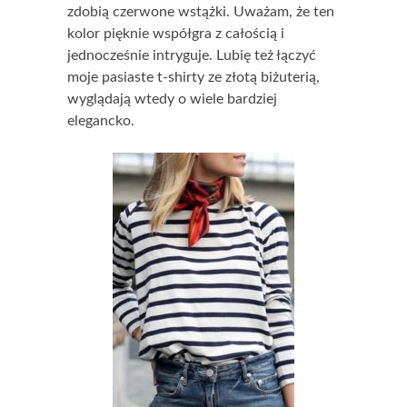
zdobią czerwone wstążki. Uważam, że ten
kolor pięknie współgra z całością i
jednocześnie intryguje. Lubię też łączyć
moje pasiaste t-shirty ze złotą biżuterią,
wyglądają wtedy o wiele bardziej
elegancko.