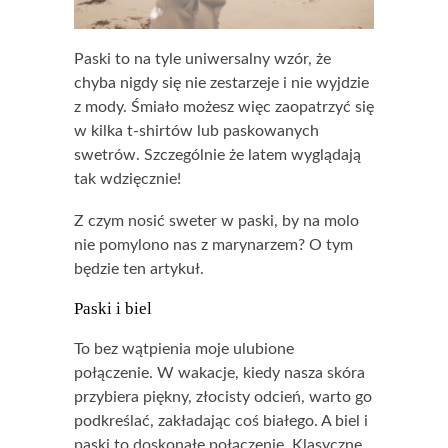
Paski to na tyle uniwersalny wzór, że
chyba nigdy się nie zestarzeje i nie wyjdzie
z mody. Śmiało możesz więc zaopatrzyć się
w kilka t-shirtów lub paskowanych
swetrów. Szczególnie że latem wyglądają
tak wdzięcznie!
Z czym nosić sweter w paski, by na molo
nie pomylono nas z marynarzem? O tym
będzie ten artykuł.
Paski i biel
To bez wątpienia moje ulubione
połączenie. W wakacje, kiedy nasza skóra
przybiera piękny, złocisty odcień, warto go
podkreślać, zakładając coś białego. A biel i
paski to doskonałe połączenie. Klasyczne,