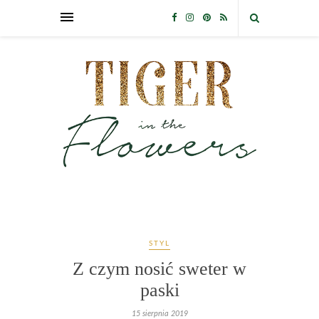
STYL
Z czym nosić sweter w
paski
15 sierpnia 2019