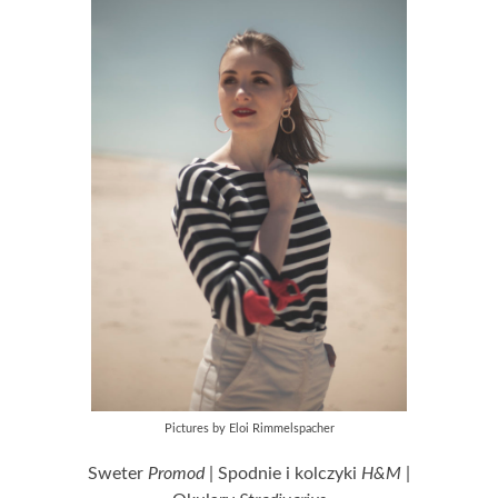
Pictures by Eloi Rimmelspacher
Sweter
Promod
| Spodnie i kolczyki
H&M
|