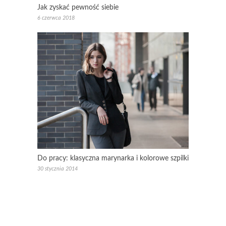
Jak zyskać pewność siebie
6 czerwca 2018
Do pracy: klasyczna marynarka i kolorowe szpilki
30 stycznia 2014