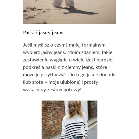
Paski i jasny jeans
Jeśli myślisz o czymś mniej formalnym,
wybierz jasny jeans. Moim zdaniem, takie
zestawienie wygląda o wiele lżej i bardziej
podkreśla paski niż ciemny jeans, które
może je przytłoczyć. Do tego jasne dodatki
(lub złote – moje ulubione) i prosty
wakacyjny zestaw gotowy!