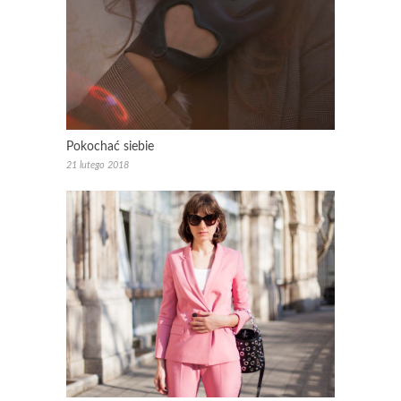
Pokochać siebie
21 lutego 2018