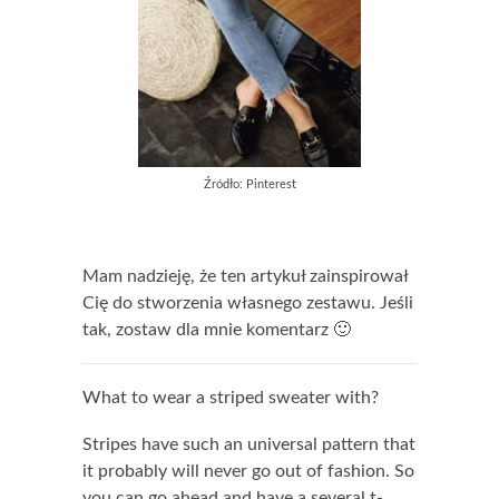
Źródło: Pinterest
Mam nadzieję, że ten artykuł zainspirował
Cię do stworzenia własnego zestawu. Jeśli
tak, zostaw dla mnie komentarz 🙂
What to wear a striped sweater with?
Stripes have such an universal pattern that
it probably will never go out of fashion. So
you can go ahead and have a several t-