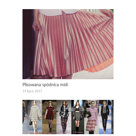
Plisowana spódnica midi
19 lipca 2017