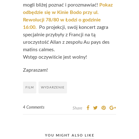
mogli bliżej poznać i porozmawiać!
Pokaz
odbędzie się w Kinie Bodo przy ul.
Rewolucji 78/80 w Łodzi o godzinie
16:00.
Po projekcji, swój koncert zagra
specjalnie przybyły z Francji na tą
uroczystość Allan z zespołu Au pays des
matins calmes.
Wstęp oczywiście jest wolny!
Zapraszam!
FILM
WYDARZENIE
4 Comments
Share
YOU MIGHT ALSO LIKE