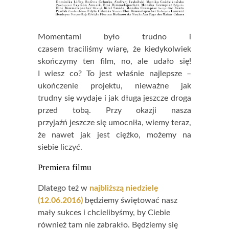
Momentami było trudno i
czasem traciliśmy wiarę, że kiedykolwiek
skończymy ten film, no, ale udało się!
I wiesz co? To jest właśnie najlepsze –
ukończenie projektu, nieważne jak
trudny się wydaje i jak długa jeszcze droga
przed tobą. Przy okazji nasza
przyjaźń jeszcze się umocniła, wiemy teraz,
że nawet jak jest ciężko, możemy na
siebie liczyć.
Premiera filmu
Dlatego też w
najbliższą niedzielę
(12.06.2016)
będziemy świętować nasz
mały sukces i chcielibyśmy, by Ciebie
również tam nie zabrakło. Będziemy się