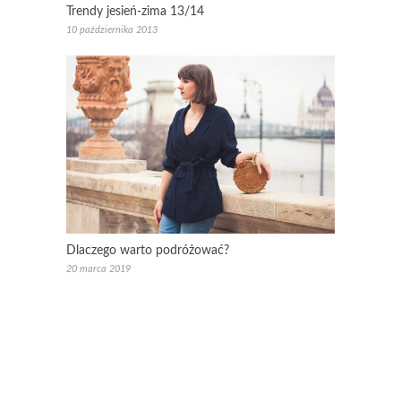
Trendy jesień-zima 13/14
10 października 2013
Dlaczego warto podróżować?
20 marca 2019