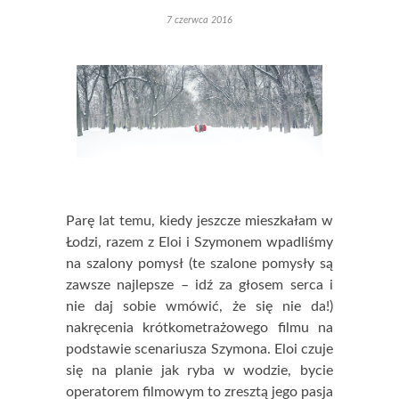
7 czerwca 2016
Parę lat temu, kiedy jeszcze mieszkałam w
Łodzi, razem z Eloi i Szymonem wpadliśmy
na szalony pomysł (te szalone pomysły są
zawsze najlepsze – idź za głosem serca i
nie daj sobie wmówić, że się nie da!)
nakręcenia krótkometrażowego filmu na
podstawie scenariusza Szymona. Eloi czuje
się na planie jak ryba w wodzie, bycie
operatorem filmowym to zresztą jego pasja