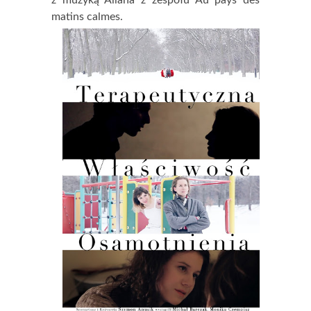
z muzyką Allana z zespołu Au pays des
matins calmes.