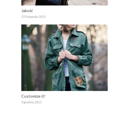
Jakość
25 listopada 2013
Customize it!
9 grudnia 2013