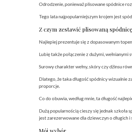
Odrodzenie, ponieważ plisowane spódnice rozpo
Tego lata najpopularniejszym krojem jest spódn
Z czym zestawić plisowaną spódnic
Najlepiej prezentuje się z dopasowanym tope
Lubię także połączenie z dużymi, wełnianymi 
Surowy charakter wełny, skóry czy dżinsu równ
Dlatego, że taka długość spódnicy wizualnie 
proporcje.
Co do obuwia, według mnie, ta długość najlepi
Dużą popularnością cieszy się jednak szkoła 
jest zarezerwowane dla dziewczyn o długich i
Mój wybór