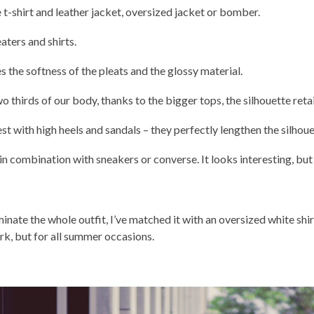
e t-shirt and leather jacket, oversized jacket or bomber.
aters and shirts.
s the softness of the pleats and the glossy material.
o thirds of our body, thanks to the bigger tops, the silhouette reta
est with high heels and sandals – they perfectly lengthen the silhoue
in combination with sneakers or converse. It looks interesting, but i
inate the whole outfit, I’ve matched it with an oversized white shi
ork, but for all summer occasions.