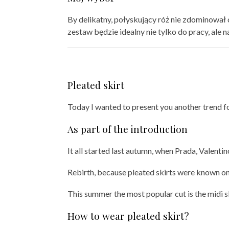
By delikatny, połyskujący róż nie zdominował
zestaw będzie idealny nie tylko do pracy, ale n
Pleated skirt
Today I wanted to present you another trend fo
As part of the introduction
It all started last autumn, when Prada, Valenti
Rebirth, because pleated skirts were known on a
This summer the most popular cut is the midi sk
How to wear pleated skirt?