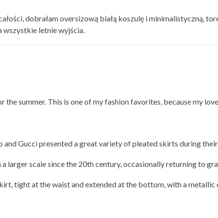
 całości, dobrałam oversizową białą koszulę i minimalistyczną, t
a wszystkie letnie wyjścia.
r the summer. This is one of my fashion favorites, because my lov
no and Gucci presented a great variety of pleated skirts during thei
 larger scale since the 20th century, occasionally returning to gra
irt, tight at the waist and extended at the bottom, with a metallic 