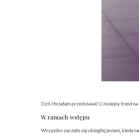
Dziś chciałam przedstawić Ci kolejny trend n
W ramach wstępu
Wszystko zaczęło się ubiegłej jesieni, kiedy n