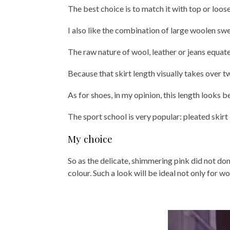
The best choice is to match it with top or loos
I also like the combination of large woolen swe
The raw nature of wool, leather or jeans equate
Because that skirt length visually takes over tw
As for shoes, in my opinion, this length looks b
The sport school is very popular: pleated skirt 
My choice
So as the delicate, shimmering pink did not dom
colour. Such a look will be ideal not only for w