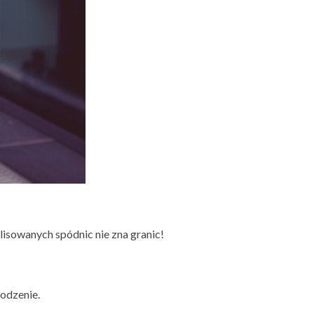
lisowanych spódnic nie zna granic!
rodzenie.