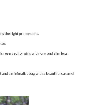
ins the right proportions.
tte.
s reserved for girls with long and slim legs.
rt and a minimalist bag with a beautiful caramel