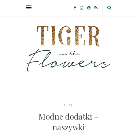
STYL
Modne dodatki –
naszywki