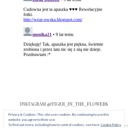
INSTAGRAM @TIGER_IN_THE_FLOWERS
Privacy & Cookies: This site uses cookies. By continuing to use this
Instagram did not return a 200.
Sprawdź, co dzieje się na moim Instagramie!
website, you agree to their use.
To find out more, including how to control cookies, see here:
Cookie Policy