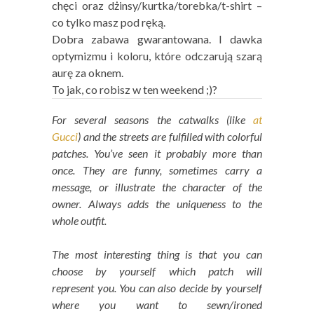
chęci oraz dżinsy/kurtka/torebka/t-shirt –
co tylko masz pod ręką.
Dobra zabawa gwarantowana. I dawka
optymizmu i koloru, które odczarują szarą
aurę za oknem.
To jak, co robisz w ten weekend ;)?
For several seasons the catwalks (like
at
Gucci
) and the streets are fulfilled with colorful
patches. You’ve seen it probably more than
once.
They are funny, sometimes carry a
message, or illustrate the character of the
owner. Always adds the uniqueness to the
whole outfit.
The most interesting thing is that you can
choose by yourself which patch will
represent you. You can also decide by yourself
where you want to sewn/ironed