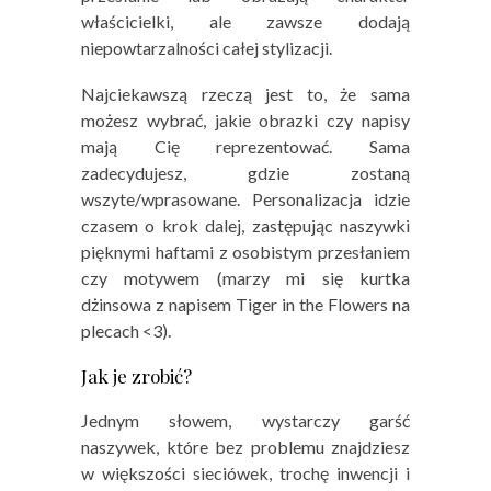
właścicielki, ale zawsze dodają
niepowtarzalności całej stylizacji.
Najciekawszą rzeczą jest to, że sama
możesz wybrać, jakie obrazki czy napisy
mają Cię reprezentować. Sama
zadecydujesz, gdzie zostaną
wszyte/wprasowane. Personalizacja idzie
czasem o krok dalej, zastępując naszywki
pięknymi haftami z osobistym przesłaniem
czy motywem (marzy mi się kurtka
dżinsowa z napisem Tiger in the Flowers na
plecach <3).
Jak je zrobić?
Jednym słowem, wystarczy garść
naszywek, które bez problemu znajdziesz
w większości sieciówek, trochę inwencji i