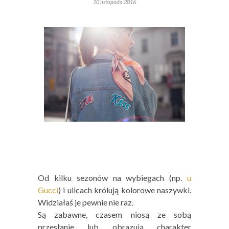
10 listopada 2016
Od kilku sezonów na wybiegach (np.
u
Gucci
) i ulicach królują kolorowe naszywki.
Widziałaś je pewnie nie raz.
Są zabawne, czasem niosą ze sobą
przesłanie lub obrazują charakter