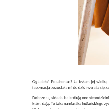
Oglądałaś Pocahontas? Ja byłam jej wielką 
fascynacja pozostała mi do dziś i wyraża się z
Dobrze się składa, bo królują one niepodzielni
które dają. To taka namiastka indiańskiego życ