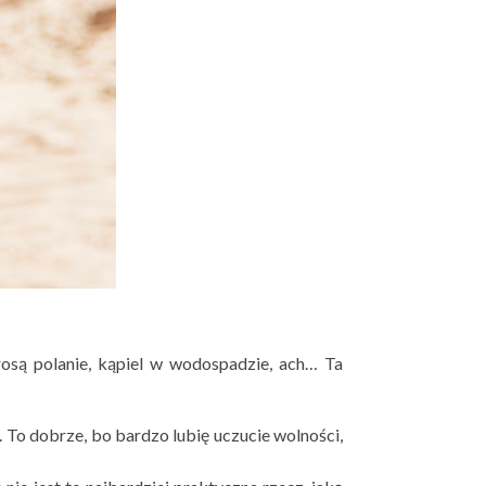
rosą polanie, kąpiel w wodospadzie, ach… Ta
ć. To dobrze, bo bardzo lubię uczucie wolności,