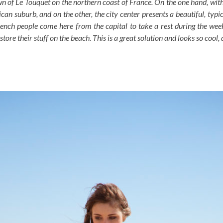
own of Le Touquet on the northern coast of France. On the one hand, wit
can suburb, and on the other, the city center presents a beautiful, typi
nch people come here from the capital to take a rest during the weeke
store their stuff on the beach. This is a great solution and looks so cool,