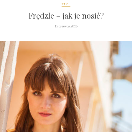
STYL
Frędzle – jak je nosić?
15 czerwca 2016