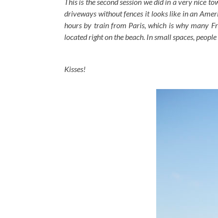
This is the second session we did in a very nice t
driveways without fences it looks like in an Ameri
hours by train from Paris, which is why many Fre
located right on the beach. In small spaces, people 
Kisses!