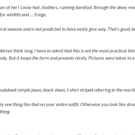
n of her! Loose hair, feathers, running barefoot through the dewy me
or wildlife and … fringe.
ral seasons and is not predicted to have easily give way. That’s good, beca
id not think long. I have to admit that this is not the most practical thing
e body. But it keeps the form and presents nicely. Pictures were taken in
 is subdued: simple jeans, black shoes, t-shirt striped referring to the mar
ly one thing like that on your entire outfit. Otherwise you look like dre
thing.