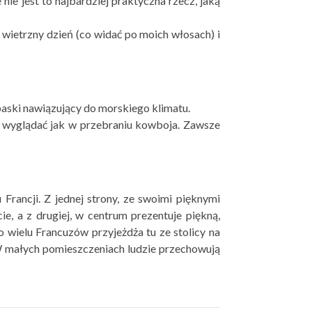
ie jest to najbardziej praktyczna rzecz, jaką
o wietrzny dzień (co widać po moich włosach) i
 paski nawiązujący do morskiego klimatu.
esz wyglądać jak w przebraniu kowboja. Zawsze
rancji. Z jednej strony, ze swoimi pięknymi
, a z drugiej, w centrum prezentuje piękną,
 wielu Francuzów przyjeżdża tu ze stolicy na
. W małych pomieszczeniach ludzie przechowują