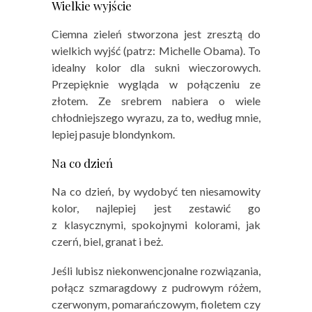
Wielkie wyjście
Ciemna zieleń stworzona jest zresztą do
wielkich wyjść (patrz: Michelle Obama). To
idealny kolor dla sukni wieczorowych.
Przepięknie wygląda w połączeniu ze
złotem. Ze srebrem nabiera o wiele
chłodniejszego wyrazu, za to, według mnie,
lepiej pasuje blondynkom.
Na co dzień
Na co dzień, by wydobyć ten niesamowity
kolor, najlepiej jest zestawić go
z klasycznymi, spokojnymi kolorami, jak
czerń, biel, granat i beż.
Jeśli lubisz niekonwencjonalne rozwiązania,
połącz szmaragdowy z pudrowym różem,
czerwonym, pomarańczowym, fioletem czy