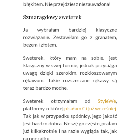
błękitem. Nie przejdziesz niezauważona!
Szmaragdowy sweterek
Ja wybrałam bardziej klasyczne
rozwiązanie. Zestawiłam go z granatem,
beżem i złotem.
Sweterek, który mam na sobie, jest
klasyczny w swej formie, jednak przyciąga
uwagę dzięki szerokim, rozkloszowanym
rękawom. Takie rozszerzane rękawy są
teraz bardzo modne.
Sweterek otrzymałam od
StyleWe
,
platformy, o której
pisałam Ci już wcześniej
.
Tak jak w przypadku spódnicy, jego jakość
jest bardzo dobra. Noszę go często, prałam
już kilkakrotnie i na razie wygląda tak, jak
na początku.