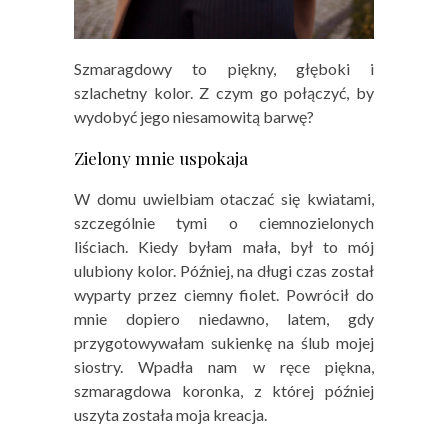
Szmaragdowy to piękny, głęboki i
szlachetny kolor. Z czym go połączyć, by
wydobyć jego niesamowitą barwę?
Zielony mnie uspokaja
W domu uwielbiam otaczać się kwiatami,
szczególnie tymi o ciemnozielonych
liściach. Kiedy byłam mała, był to mój
ulubiony kolor. Później, na długi czas został
wyparty przez ciemny fiolet. Powrócił do
mnie dopiero niedawno, latem, gdy
przygotowywałam sukienkę na ślub mojej
siostry. Wpadła nam w ręce piękna,
szmaragdowa koronka, z której później
uszyta została moja kreacja.