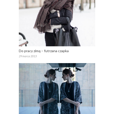
Do pracy zimą – futrzana czapka
29 marca 2013