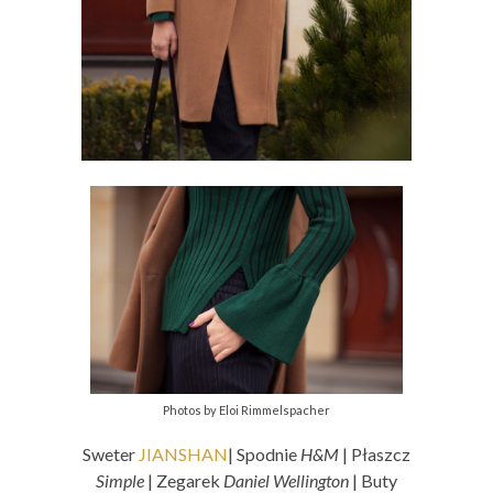
Photos by Eloi Rimmelspacher
Sweter
JIANSHAN
| Spodnie
H&M
| Płaszcz
Simple
| Zegarek
Daniel Wellington
| Buty