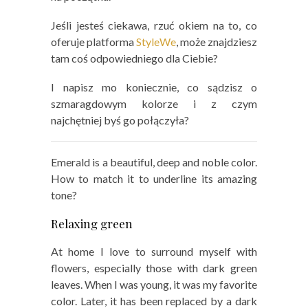
Jeśli jesteś ciekawa, rzuć okiem na to, co
oferuje platforma
StyleWe
, może znajdziesz
tam coś odpowiedniego dla Ciebie?
I napisz mo koniecznie, co sądzisz o
szmaragdowym kolorze i z czym
najchętniej byś go połączyła?
Emerald is a beautiful, deep and noble color.
How to match it to underline its amazing
tone?
Relaxing green
At home I love to surround myself with
flowers, especially those with dark green
leaves. When I was young, it was my favorite
color. Later, it has been replaced by a dark