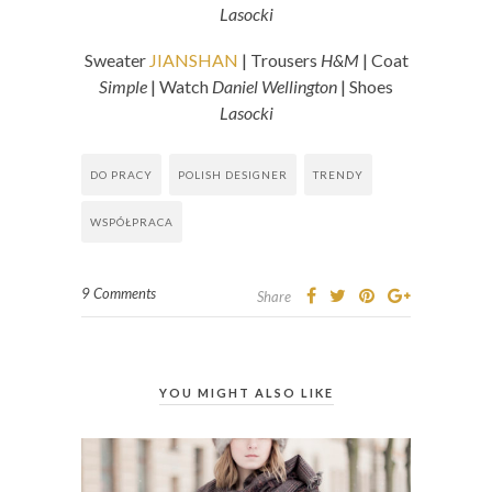
Lasocki
Sweater
JIANSHAN
| Trousers
H&M
| Coat
Simple
| Watch
Daniel Wellington
| Shoes
Lasocki
DO PRACY
POLISH DESIGNER
TRENDY
WSPÓŁPRACA
9 Comments
Share
YOU MIGHT ALSO LIKE