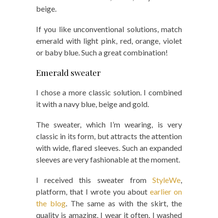
beige.
If you like unconventional solutions, match
emerald with light pink, red, orange, violet
or baby blue. Such a great combination!
Emerald sweater
I chose a more classic solution. I combined
it with a navy blue, beige and gold.
The sweater, which I’m wearing, is very
classic in its form, but attracts the attention
with wide, flared sleeves. Such an expanded
sleeves are very fashionable at the moment.
I received this sweater from
StyleWe
,
platform, that I wrote you about
earlier on
the blog
. The same as with the skirt, the
quality is amazing. I wear it often, I washed